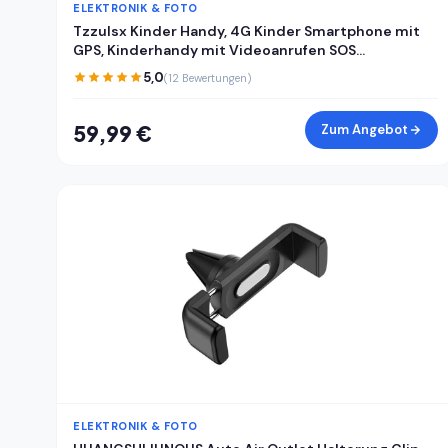
ELEKTRONIK & FOTO
Tzzulsx Kinder Handy, 4G Kinder Smartphone mit
GPS, Kinderhandy mit Videoanrufen SOS
Schrittzähler Klassenmodus Wecker, Kindertelefon
5,0
(12 Bewertungen)
Geburtstagsgeschenk Geschenke für Mädchen
Jungen
59,99 €
Zum Angebot
ELEKTRONIK & FOTO