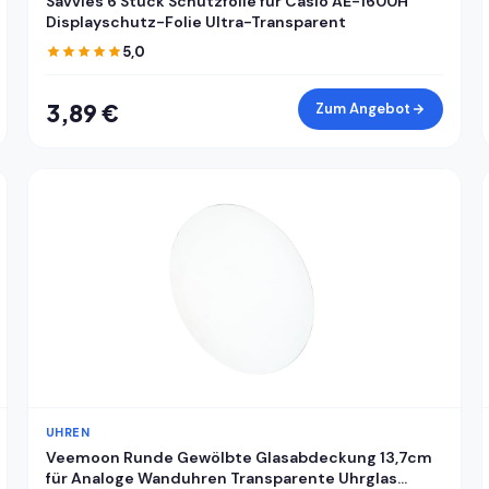
Savvies 6 Stück Schutzfolie für Casio AE-1600H
Displayschutz-Folie Ultra-Transparent
5,0
3,89 €
Zum Angebot
UHREN
Veemoon Runde Gewölbte Glasabdeckung 13,7cm
für Analoge Wanduhren Transparente Uhrglas