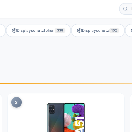
📦
📦
Displayschutzfolien
Displayschutz
338
102
2