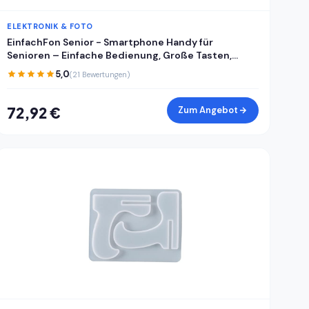
ELEKTRONIK & FOTO
EinfachFon Senior - Smartphone Handy für
Senioren – Einfache Bedienung, Große Tasten,
Notruf, Kamera
5,0
(21 Bewertungen)
72,92 €
Zum Angebot