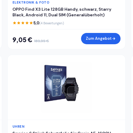
ELEKTRONIK & FOTO
OPPO Find X3 Lite 128GB Handy, schwarz, Starry
Black, Android 11, Dual SIM (Generalüberholt)
5,0
(4 Bewertungen)
9,05 €
Zum Angebot
189,99 €
UHREN