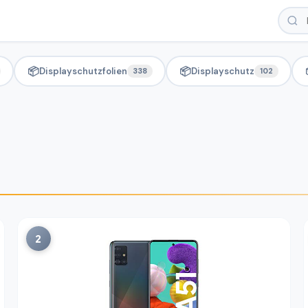
📦
📦
Displayschutzfolien
Displayschutz
338
102
2