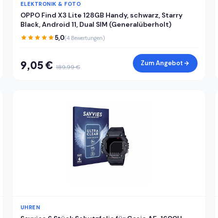
ELEKTRONIK & FOTO
OPPO Find X3 Lite 128GB Handy, schwarz, Starry
Black, Android 11, Dual SIM (Generalüberholt)
5,0
(4 Bewertungen)
9,05 €
Zum Angebot
189,99 €
UHREN