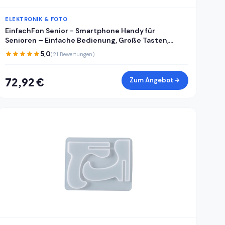
ELEKTRONIK & FOTO
EinfachFon Senior - Smartphone Handy für
Senioren – Einfache Bedienung, Große Tasten,
Notruf, Kamera
5,0
(21 Bewertungen)
72,92 €
Zum Angebot