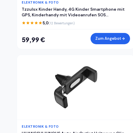
ELEKTRONIK & FOTO
Tzzulsx Kinder Handy, 4G Kinder Smartphone mit
GPS, Kinderhandy mit Videoanrufen SOS
Schrittzähler Klassenmodus Wecker, Kindertelefon
5,0
(12 Bewertungen)
Geburtstagsgeschenk Geschenke für Mädchen
Jungen
59,99 €
Zum Angebot
ELEKTRONIK & FOTO