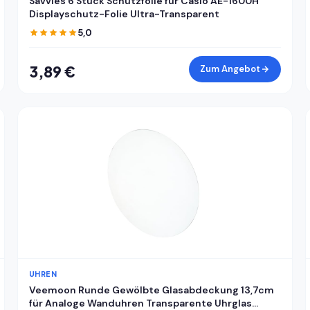
Savvies 6 Stück Schutzfolie für Casio AE-1600H
Displayschutz-Folie Ultra-Transparent
5,0
3,89 €
Zum Angebot
UHREN
Veemoon Runde Gewölbte Glasabdeckung 13,7cm
für Analoge Wanduhren Transparente Uhrglas