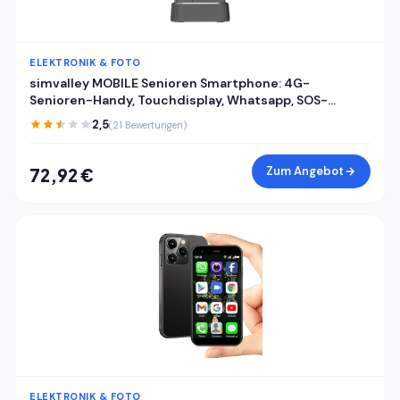
ELEKTRONIK & FOTO
simvalley MOBILE Senioren Smartphone: 4G-
Senioren-Handy, Touchdisplay, Whatsapp, SOS-
Funktion, GPS, Android (Seniorenhandy mit
2,5
(21 Bewertungen)
Whatsapp, Rentnerhandy, SD)
Zum Angebot
72,92 €
ELEKTRONIK & FOTO