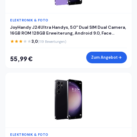
ELEKTRONIK & FOTO
JoyHandy J24Ultra Handys, 5.0'' Dual SIM Dual Camera,
16GB ROM 128GB Erweiterung, Android 9.0, Face
ID/WiFi/GPS 3G Handys (Purple)
3,0
(119 Bewertungen)
Zum Angebot
55,99 €
ELEKTRONIK & FOTO