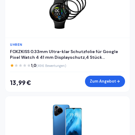
UHREN
FOXZKISS 0.33mm Ultra-klar Schutzfolie für Google
Pixel Watch 4 41 mm Displayschutz,4 Stück
Panzerfolie für Panzerglas Google Pixel Watch 4 (41
1,0
(496 Bewertungen)
mm) Schutzglas, Kratzfest Anti-Fingerabdruck
Zum Angebot
13,99 €