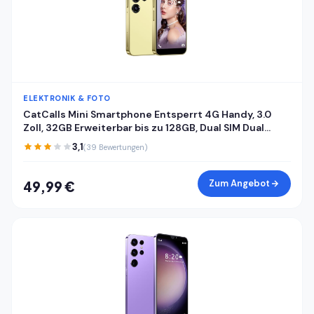
ELEKTRONIK & FOTO
CatCalls Mini Smartphone Entsperrt 4G Handy, 3.0
Zoll, 32GB Erweiterbar bis zu 128GB, Dual SIM Dual
Kamera, Android 10.0, Unterstützung WiFi Bluetooth
3,1
(39 Bewertungen)
Backup Telefon (S25mini-Gold)
Zum Angebot
49,99 €