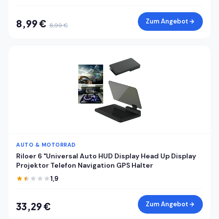
GPS Geräte Kameras Uhren Tablets
Zum Angebot
8,99 €
8,99 €
AUTO & MOTORRAD
Riloer 6 "Universal Auto HUD Display Head Up Display
Projektor Telefon Navigation GPS Halter
1,9
Zum Angebot
33,29 €