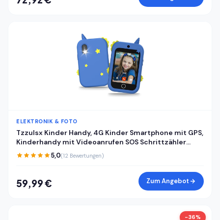
ELEKTRONIK & FOTO
Tzzulsx Kinder Handy, 4G Kinder Smartphone mit GPS,
Kinderhandy mit Videoanrufen SOS Schrittzähler
Klassenmodus Wecker, Kindertelefon
5,0
(12 Bewertungen)
Geburtstagsgeschenk Geschenke für Mädchen
Jungen
Zum Angebot
59,99 €
-36%