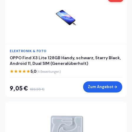
ELEKTRONIK & FOTO
OPPO Find X3 Lite 128GB Handy, schwarz, Starry Black,
Android 11, Dual SIM (Generalüberholt)
5,0
(4 Bewertungen)
Zum Angebot
9,05 €
189,99 €