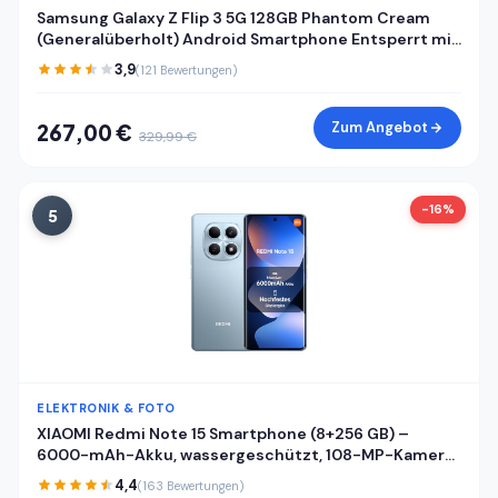
Samsung Galaxy Z Flip 3 5G 128GB Phantom Cream
(Generalüberholt) Android Smartphone Entsperrt mit
Garantie
3,9
(121 Bewertungen)
Zum Angebot
267,00 €
329,99 €
-16%
5
ELEKTRONIK & FOTO
XIAOMI Redmi Note 15 Smartphone (8+256 GB) –
6000-mAh-Akku, wassergeschützt, 108-MP-Kamera,
6,77" FHD+ Display, Gletscherblau, 2 Jahre Garantie
4,4
(163 Bewertungen)