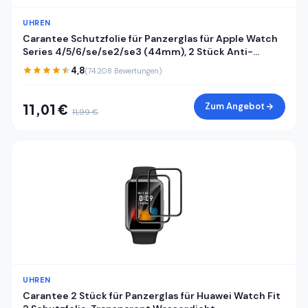
UHREN
Carantee Schutzfolie für Panzerglas für Apple Watch
Series 4/5/6/se/se2/se3 (44mm), 2 Stück Anti-
Kratzen Displayfolie, 3D Kante, Sensible Berührung, HD
4,8
(74.208 Bewertungen)
Blasenfrei Apple Watch 44mm Displayschutzfolie
Zum Angebot
11,01 €
11,99 €
UHREN
Carantee 2 Stück für Panzerglas für Huawei Watch Fit