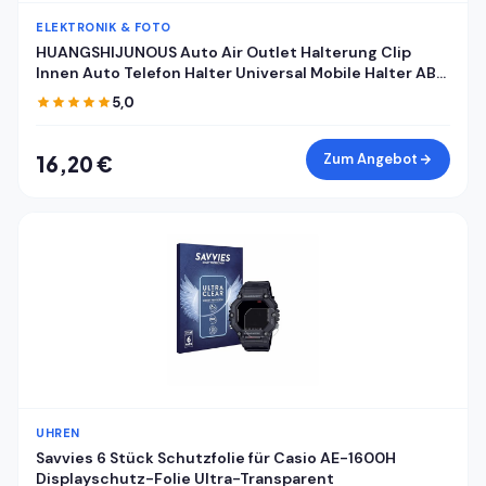
ELEKTRONIK & FOTO
HUANGSHIJUNOUS Auto Air Outlet Halterung Clip
Innen Auto Telefon Halter Universal Mobile Halter ABS
Auto Halterung Telefon Unterstützung Handy Halter
5,0
Zum Angebot
16,20 €
UHREN
Savvies 6 Stück Schutzfolie für Casio AE-1600H
Displayschutz-Folie Ultra-Transparent