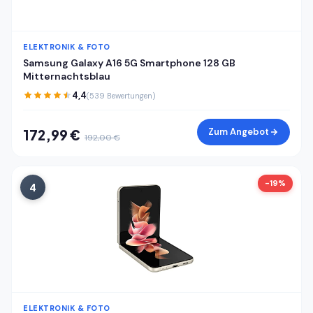
ELEKTRONIK & FOTO
Samsung Galaxy A16 5G Smartphone 128 GB
Mitternachtsblau
4,4
(539 Bewertungen)
Zum Angebot
172,99 €
192,00 €
-19%
4
ELEKTRONIK & FOTO