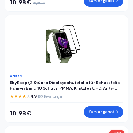
Zum Angebot
10,98 €
12,98 €
UHREN
SkyKeep (2 Stücke Displayschutzfolie für Schutzfolie
Huawei Band 10 Schutz, PMMA, Kratzfest, HD, Anti-
Bläschen, Ultra-klar, für Displayschutz Huawei Band
4,9
(185 Bewertungen)
8/9/10 Folie Screen Protector
Zum Angebot
10,98 €