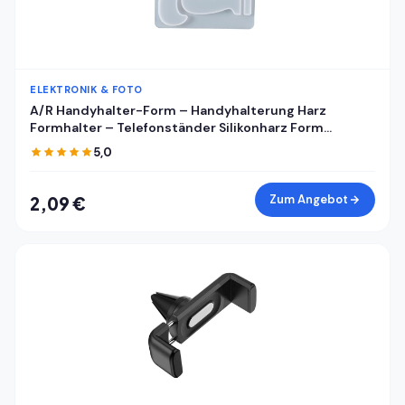
ELEKTRONIK & FOTO
A/R Handyhalter-Form – Handyhalterung Harz
Formhalter – Telefonständer Silikonharz Form
Handyhalter Form Handyhalterung Form
5,0
Handyhalterung Form Epoxidharz Gießform für DIY
Zum Angebot
2,09 €