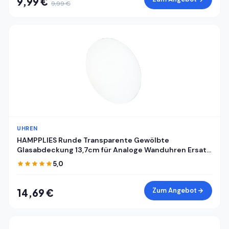
9,99 €
9,99 €
UHREN
HAMPPLIES Runde Transparente Gewölbte
Glasabdeckung 13,7cm für Analoge Wanduhren Ersatz
Uhrglas Selbstgemacht Abdeckung für Mechanische
5,0
Wanduhrzifferblätter
Zum Angebot
14,69 €