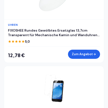
UHREN
FIXOSHEE Rundes Gewölbtes Ersatzglas 13,7cm
Transparent für Mechanische Kamin und Wanduhren
mit Uhrkuppel und Zifferblattabdeckung
5,0
Zum Angebot
12,78 €