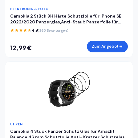
ELEKTRONIK & FOTO
Camokia 2 Stück 9H Härte Schutzfolie für iPhone SE
2022/2020 Panzerglas,Anti-Staub Panzerfolie für
iPhone SE 2022/2020 Schutzglas,HD Klar Volle
4,9
(365 Bewertungen)
Abdeckung Displayschutz
Zum Angebot
12,99 €
UHREN
Camokia 4 Stück Panzer Schutz Glas für Amazfit
Balance 46 mm Schutzfolie,Anti- Kratzer Schutzglas