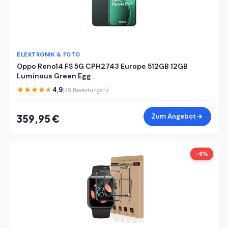
ELEKTRONIK & FOTO
Oppo Reno14 FS 5G CPH2743 Europe 512GB 12GB
Luminous Green Egg
4,9
(48 Bewertungen)
Zum Angebot
359,95 €
-8%