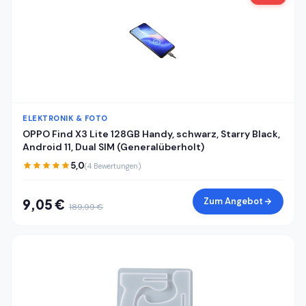
ELEKTRONIK & FOTO
OPPO Find X3 Lite 128GB Handy, schwarz, Starry Black,
Android 11, Dual SIM (Generalüberholt)
5,0
(4 Bewertungen)
Zum Angebot
9,05 €
189,99 €