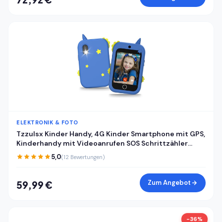
ELEKTRONIK & FOTO
Tzzulsx Kinder Handy, 4G Kinder Smartphone mit GPS,
Kinderhandy mit Videoanrufen SOS Schrittzähler
Klassenmodus Wecker, Kindertelefon
5,0
(12 Bewertungen)
Geburtstagsgeschenk Geschenke für Mädchen
Jungen
Zum Angebot
59,99 €
-36%