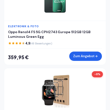
ELEKTRONIK & FOTO
Oppo Reno14 FS 5G CPH2743 Europe 512GB 12GB
Luminous Green Egg
4,9
(48 Bewertungen)
Zum Angebot
359,95 €
-8%