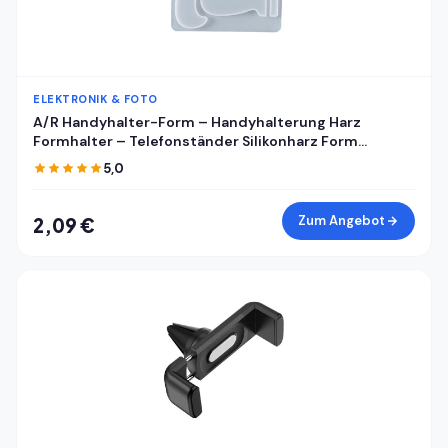
ELEKTRONIK & FOTO
A/R Handyhalter-Form – Handyhalterung Harz
Formhalter – Telefonständer Silikonharz Form
Handyhalter Form Handyhalterung Form
5,0
Handyhalterung Form Epoxidharz Gießform für DIY
Zum Angebot
2,09 €