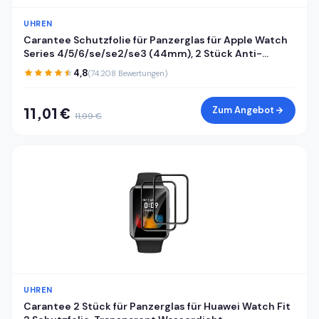
UHREN
Carantee Schutzfolie für Panzerglas für Apple Watch
Series 4/5/6/se/se2/se3 (44mm), 2 Stück Anti-
Kratzen Displayfolie, 3D Kante, Sensible Berührung, HD
4,8
(74.208 Bewertungen)
Blasenfrei Apple Watch 44mm Displayschutzfolie
Zum Angebot
11,01 €
11,99 €
UHREN
Carantee 2 Stück für Panzerglas für Huawei Watch Fit