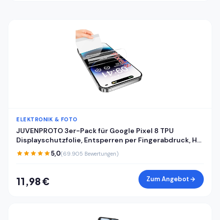
ELEKTRONIK & FOTO
JUVENPROTO 3er-Pack für Google Pixel 8 TPU
Displayschutzfolie, Entsperren per Fingerabdruck, HD,
kratzfest, blasenfrei, ultradünn, einfache Installation
5,0
(69.905 Bewertungen)
für Pixel 8
Zum Angebot
11,98 €