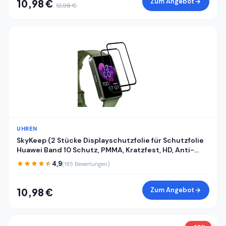
Zum Angebot
10,98 €
12,98 €
UHREN
SkyKeep (2 Stücke Displayschutzfolie für Schutzfolie
Huawei Band 10 Schutz, PMMA, Kratzfest, HD, Anti-
Bläschen, Ultra-klar, für Displayschutz Huawei Band
4,9
(185 Bewertungen)
8/9/10 Folie Screen Protector
Zum Angebot
10,98 €