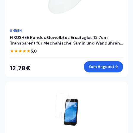
UHREN
FIXOSHEE Rundes Gewölbtes Ersatzglas 13,7cm
Transparent für Mechanische Kamin und Wanduhren
mit Uhrkuppel und Zifferblattabdeckung
5,0
Zum Angebot
12,78 €