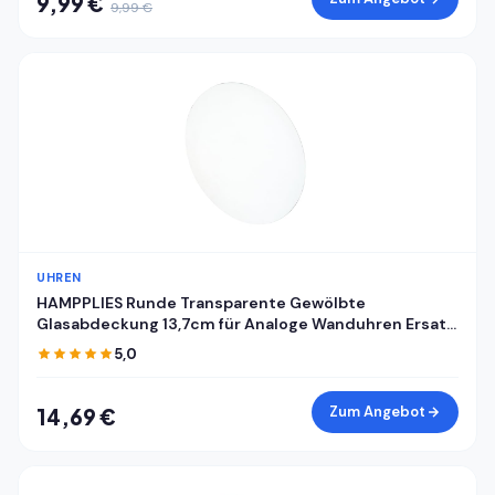
9,99 €
9,99 €
UHREN
HAMPPLIES Runde Transparente Gewölbte
Glasabdeckung 13,7cm für Analoge Wanduhren Ersatz
Uhrglas Selbstgemacht Abdeckung für Mechanische
5,0
Wanduhrzifferblätter
Zum Angebot
14,69 €