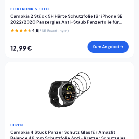
ELEKTRONIK & FOTO
Camokia 2 Stück 9H Härte Schutzfolie für iPhone SE
2022/2020 Panzerglas,Anti-Staub Panzerfolie für
iPhone SE 2022/2020 Schutzglas,HD Klar Volle
4,9
(365 Bewertungen)
Abdeckung Displayschutz
Zum Angebot
12,99 €
UHREN
Camokia 4 Stück Panzer Schutz Glas für Amazfit
Balance 46 mm Schutzfolie,Anti- Kratzer Schutzglas