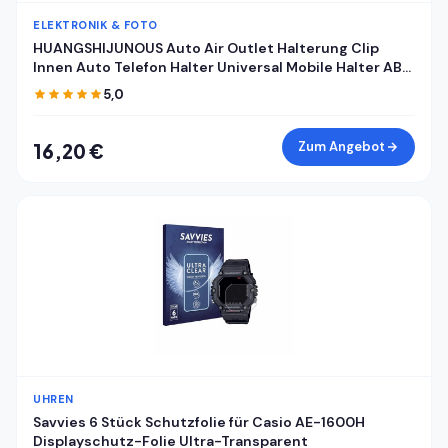
ELEKTRONIK & FOTO
HUANGSHIJUNOUS Auto Air Outlet Halterung Clip
Innen Auto Telefon Halter Universal Mobile Halter ABS
Auto Halterung Telefon Unterstützung Handy Halter
5,0
Zum Angebot
16,20 €
UHREN
Savvies 6 Stück Schutzfolie für Casio AE-1600H
Displayschutz-Folie Ultra-Transparent