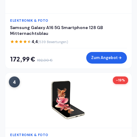
ELEKTRONIK & FOTO
Samsung Galaxy A16 5G Smartphone 128 GB
Mitternachtsblau
4,4
(539 Bewertungen)
Zum Angebot
172,99 €
192,00 €
-19%
4
ELEKTRONIK & FOTO