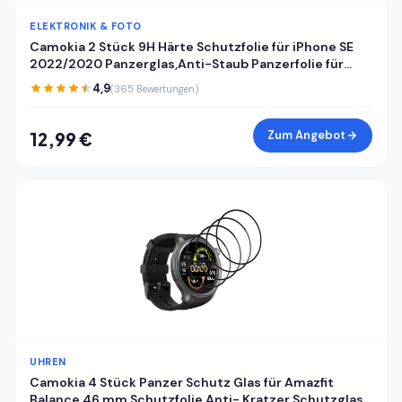
ELEKTRONIK & FOTO
Camokia 2 Stück 9H Härte Schutzfolie für iPhone SE
2022/2020 Panzerglas,Anti-Staub Panzerfolie für
iPhone SE 2022/2020 Schutzglas,HD Klar Volle
4,9
(365 Bewertungen)
Abdeckung Displayschutz
Zum Angebot
12,99 €
UHREN
Camokia 4 Stück Panzer Schutz Glas für Amazfit
Balance 46 mm Schutzfolie,Anti- Kratzer Schutzglas