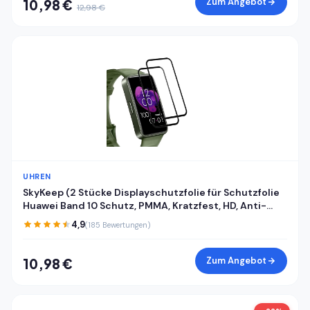
Zum Angebot
10,98 €
12,98 €
UHREN
SkyKeep (2 Stücke Displayschutzfolie für Schutzfolie
Huawei Band 10 Schutz, PMMA, Kratzfest, HD, Anti-
Bläschen, Ultra-klar, für Displayschutz Huawei Band
4,9
(185 Bewertungen)
8/9/10 Folie Screen Protector
Zum Angebot
10,98 €