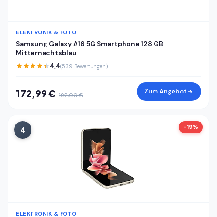
ELEKTRONIK & FOTO
Samsung Galaxy A16 5G Smartphone 128 GB
Mitternachtsblau
4,4
(539 Bewertungen)
Zum Angebot
172,99 €
192,00 €
-19%
4
ELEKTRONIK & FOTO