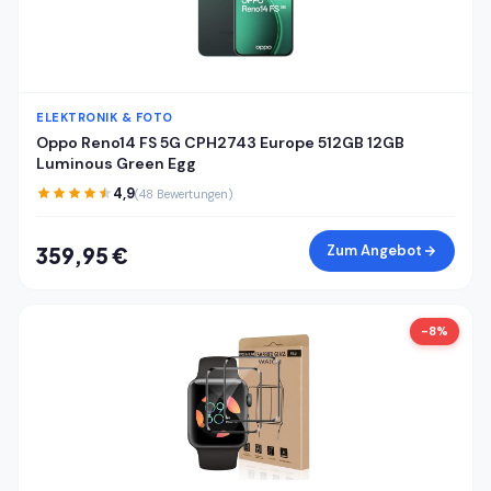
ELEKTRONIK & FOTO
Oppo Reno14 FS 5G CPH2743 Europe 512GB 12GB
Luminous Green Egg
4,9
(48 Bewertungen)
Zum Angebot
359,95 €
-8%