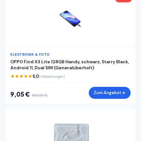
ELEKTRONIK & FOTO
OPPO Find X3 Lite 128GB Handy, schwarz, Starry Black,
Android 11, Dual SIM (Generalüberholt)
5,0
(4 Bewertungen)
Zum Angebot
9,05 €
189,99 €