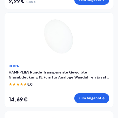
9,99 €
9,99 €
UHREN
HAMPPLIES Runde Transparente Gewölbte
Glasabdeckung 13,7cm für Analoge Wanduhren Ersatz
Uhrglas Selbstgemacht Abdeckung für Mechanische
5,0
Wanduhrzifferblätter
Zum Angebot
14,69 €