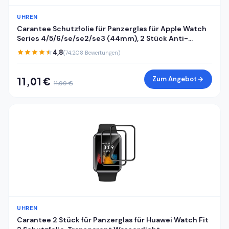
UHREN
Carantee Schutzfolie für Panzerglas für Apple Watch
Series 4/5/6/se/se2/se3 (44mm), 2 Stück Anti-
Kratzen Displayfolie, 3D Kante, Sensible Berührung, HD
4,8
(74.208 Bewertungen)
Blasenfrei Apple Watch 44mm Displayschutzfolie
Zum Angebot
11,01 €
11,99 €
UHREN
Carantee 2 Stück für Panzerglas für Huawei Watch Fit