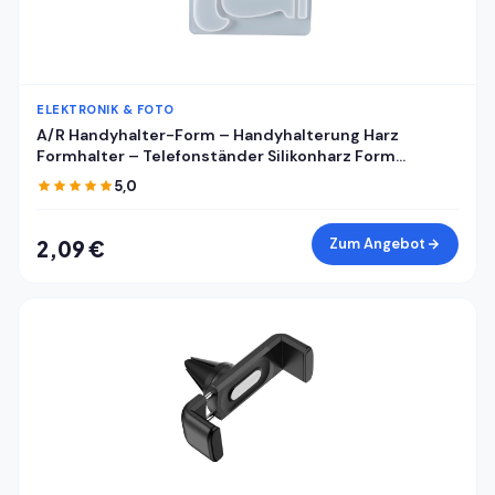
ELEKTRONIK & FOTO
A/R Handyhalter-Form – Handyhalterung Harz
Formhalter – Telefonständer Silikonharz Form
Handyhalter Form Handyhalterung Form
5,0
Handyhalterung Form Epoxidharz Gießform für DIY
Zum Angebot
2,09 €