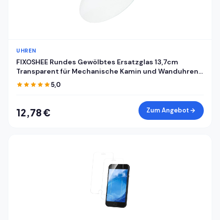
UHREN
FIXOSHEE Rundes Gewölbtes Ersatzglas 13,7cm
Transparent für Mechanische Kamin und Wanduhren
mit Uhrkuppel und Zifferblattabdeckung
5,0
Zum Angebot
12,78 €