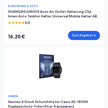
ELEKTRONIK & FOTO
HUANGSHIJUNOUS Auto Air Outlet Halterung Clip
Innen Auto Telefon Halter Universal Mobile Halter ABS
Auto Halterung Telefon Unterstützung Handy Halter
5,0
Zum Angebot
16,20 €
UHREN
Savvies 6 Stück Schutzfolie für Casio AE-1600H
Displayschutz-Folie Ultra-Transparent