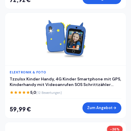
ELEKTRONIK & FOTO
Tzzulsx Kinder Handy, 4G Kinder Smartphone mit GPS,
Kinderhandy mit Videoanrufen SOS Schrittzähler
Klassenmodus Wecker, Kindertelefon
5,0
(12 Bewertungen)
Geburtstagsgeschenk Geschenke für Mädchen
Jungen
Zum Angebot
59,99 €
-36%