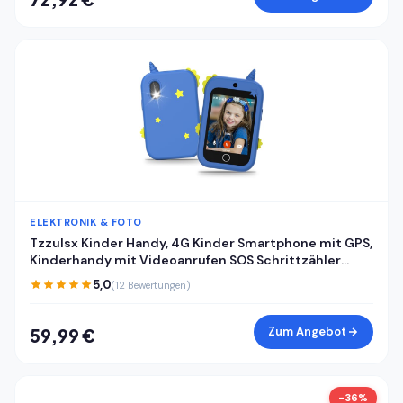
ELEKTRONIK & FOTO
Tzzulsx Kinder Handy, 4G Kinder Smartphone mit GPS,
Kinderhandy mit Videoanrufen SOS Schrittzähler
Klassenmodus Wecker, Kindertelefon
5,0
(12 Bewertungen)
Geburtstagsgeschenk Geschenke für Mädchen
Jungen
Zum Angebot
59,99 €
-36%