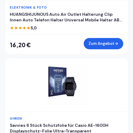
ELEKTRONIK & FOTO
HUANGSHIJUNOUS Auto Air Outlet Halterung Clip
Innen Auto Telefon Halter Universal Mobile Halter ABS
Auto Halterung Telefon Unterstützung Handy Halter
5,0
Zum Angebot
16,20 €
UHREN
Savvies 6 Stück Schutzfolie für Casio AE-1600H
Displayschutz-Folie Ultra-Transparent