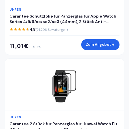
UHREN
Carantee Schutzfolie für Panzerglas für Apple Watch
Series 4/5/6/se/se2/se3 (44mm), 2 Stück Anti-
Kratzen Displayfolie, 3D Kante, Sensible Berührung, HD
4,8
(74.208 Bewertungen)
Blasenfrei Apple Watch 44mm Displayschutzfolie
Zum Angebot
11,01 €
11,99 €
UHREN
Carantee 2 Stück für Panzerglas für Huawei Watch Fit