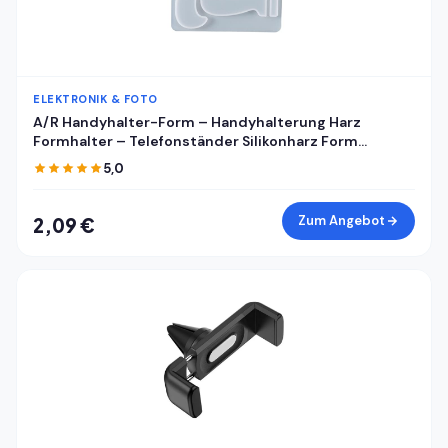
ELEKTRONIK & FOTO
A/R Handyhalter-Form – Handyhalterung Harz
Formhalter – Telefonständer Silikonharz Form
Handyhalter Form Handyhalterung Form
5,0
Handyhalterung Form Epoxidharz Gießform für DIY
Zum Angebot
2,09 €