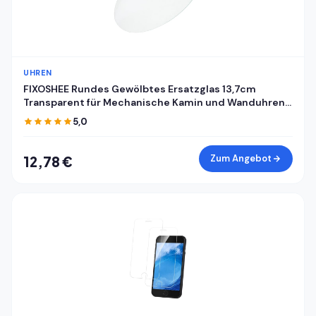
UHREN
FIXOSHEE Rundes Gewölbtes Ersatzglas 13,7cm
Transparent für Mechanische Kamin und Wanduhren
mit Uhrkuppel und Zifferblattabdeckung
5,0
Zum Angebot
12,78 €