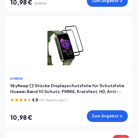
Zum Angebot
10,98 €
12,98 €
UHREN
SkyKeep (2 Stücke Displayschutzfolie für Schutzfolie
Huawei Band 10 Schutz, PMMA, Kratzfest, HD, Anti-
Bläschen, Ultra-klar, für Displayschutz Huawei Band
4,9
(185 Bewertungen)
8/9/10 Folie Screen Protector
Zum Angebot
10,98 €