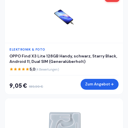
ELEKTRONIK & FOTO
OPPO Find X3 Lite 128GB Handy, schwarz, Starry Black,
Android 11, Dual SIM (Generalüberholt)
5,0
(4 Bewertungen)
Zum Angebot
9,05 €
189,99 €