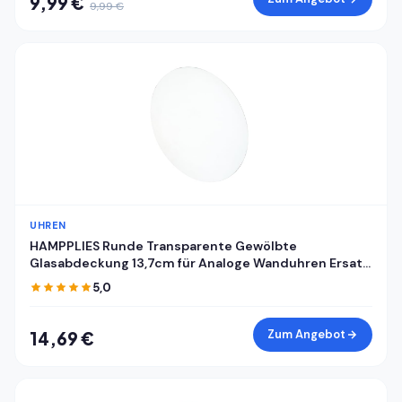
9,99 €
9,99 €
UHREN
HAMPPLIES Runde Transparente Gewölbte
Glasabdeckung 13,7cm für Analoge Wanduhren Ersatz
Uhrglas Selbstgemacht Abdeckung für Mechanische
5,0
Wanduhrzifferblätter
Zum Angebot
14,69 €