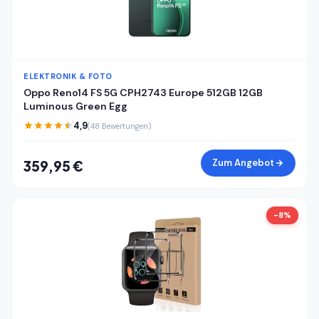
ELEKTRONIK & FOTO
Oppo Reno14 FS 5G CPH2743 Europe 512GB 12GB
Luminous Green Egg
4,9
(48 Bewertungen)
Zum Angebot
359,95 €
-8%