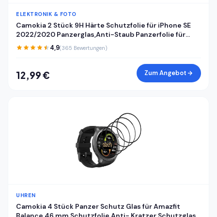
ELEKTRONIK & FOTO
Camokia 2 Stück 9H Härte Schutzfolie für iPhone SE
2022/2020 Panzerglas,Anti-Staub Panzerfolie für
iPhone SE 2022/2020 Schutzglas,HD Klar Volle
4,9
(365 Bewertungen)
Abdeckung Displayschutz
Zum Angebot
12,99 €
UHREN
Camokia 4 Stück Panzer Schutz Glas für Amazfit
Balance 46 mm Schutzfolie,Anti- Kratzer Schutzglas