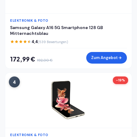
ELEKTRONIK & FOTO
Samsung Galaxy A16 5G Smartphone 128 GB
Mitternachtsblau
4,4
(539 Bewertungen)
Zum Angebot
172,99 €
192,00 €
-19%
4
ELEKTRONIK & FOTO