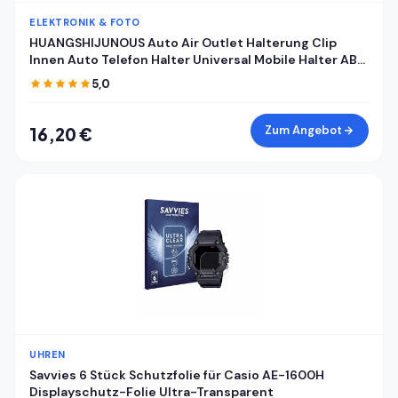
ELEKTRONIK & FOTO
HUANGSHIJUNOUS Auto Air Outlet Halterung Clip
Innen Auto Telefon Halter Universal Mobile Halter ABS
Auto Halterung Telefon Unterstützung Handy Halter
5,0
Zum Angebot
16,20 €
UHREN
Savvies 6 Stück Schutzfolie für Casio AE-1600H
Displayschutz-Folie Ultra-Transparent