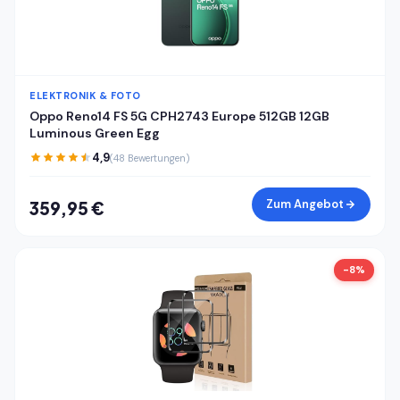
ELEKTRONIK & FOTO
Oppo Reno14 FS 5G CPH2743 Europe 512GB 12GB
Luminous Green Egg
4,9
(48 Bewertungen)
Zum Angebot
359,95 €
-8%