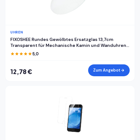
UHREN
FIXOSHEE Rundes Gewölbtes Ersatzglas 13,7cm
Transparent für Mechanische Kamin und Wanduhren
mit Uhrkuppel und Zifferblattabdeckung
5,0
Zum Angebot
12,78 €