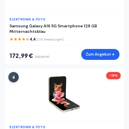
ELEKTRONIK & FOTO
Samsung Galaxy A16 5G Smartphone 128 GB
Mitternachtsblau
4,4
(539 Bewertungen)
Zum Angebot
172,99 €
192,00 €
-19%
4
ELEKTRONIK & FOTO