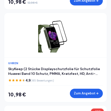
Zum Angebot
10,98 €
12,98 €
UHREN
SkyKeep (2 Stücke Displayschutzfolie für Schutzfolie
Huawei Band 10 Schutz, PMMA, Kratzfest, HD, Anti-
Bläschen, Ultra-klar, für Displayschutz Huawei Band
4,9
(185 Bewertungen)
8/9/10 Folie Screen Protector
Zum Angebot
10,98 €