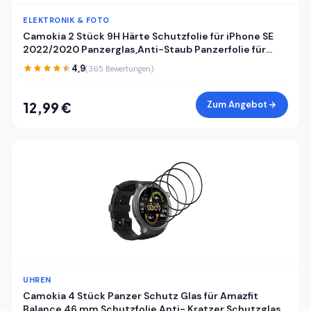
ELEKTRONIK & FOTO
Camokia 2 Stück 9H Härte Schutzfolie für iPhone SE
2022/2020 Panzerglas,Anti-Staub Panzerfolie für
iPhone SE 2022/2020 Schutzglas,HD Klar Volle
4,9
(365 Bewertungen)
Abdeckung Displayschutz
Zum Angebot
12,99 €
UHREN
Camokia 4 Stück Panzer Schutz Glas für Amazfit
Balance 46 mm Schutzfolie,Anti- Kratzer Schutzglas