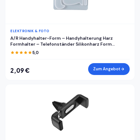
ELEKTRONIK & FOTO
A/R Handyhalter-Form – Handyhalterung Harz
Formhalter – Telefonständer Silikonharz Form
Handyhalter Form Handyhalterung Form
5,0
Handyhalterung Form Epoxidharz Gießform für DIY
Zum Angebot
2,09 €