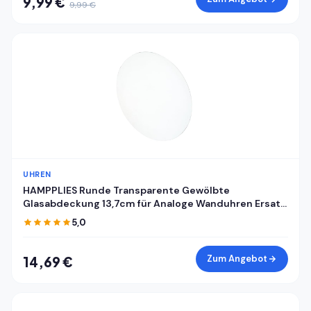
9,99 €
9,99 €
UHREN
HAMPPLIES Runde Transparente Gewölbte
Glasabdeckung 13,7cm für Analoge Wanduhren Ersatz
Uhrglas Selbstgemacht Abdeckung für Mechanische
5,0
Wanduhrzifferblätter
Zum Angebot
14,69 €