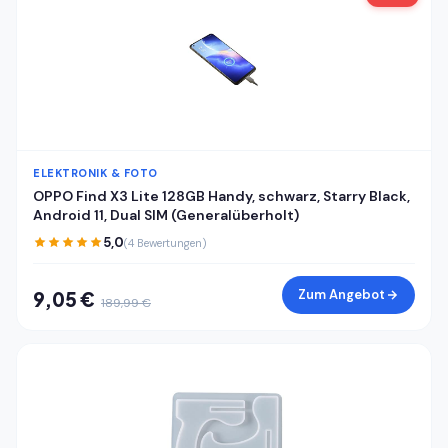
ELEKTRONIK & FOTO
OPPO Find X3 Lite 128GB Handy, schwarz, Starry Black,
Android 11, Dual SIM (Generalüberholt)
5,0
(4 Bewertungen)
Zum Angebot
9,05 €
189,99 €