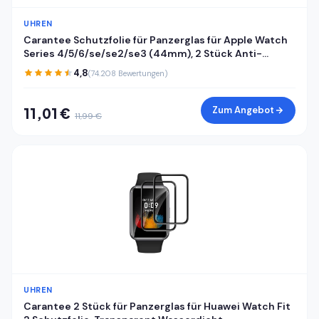
UHREN
Carantee Schutzfolie für Panzerglas für Apple Watch
Series 4/5/6/se/se2/se3 (44mm), 2 Stück Anti-
Kratzen Displayfolie, 3D Kante, Sensible Berührung, HD
4,8
(74.208 Bewertungen)
Blasenfrei Apple Watch 44mm Displayschutzfolie
Zum Angebot
11,01 €
11,99 €
UHREN
Carantee 2 Stück für Panzerglas für Huawei Watch Fit