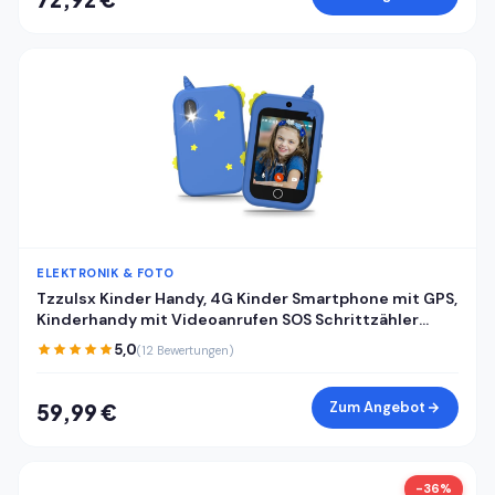
ELEKTRONIK & FOTO
Tzzulsx Kinder Handy, 4G Kinder Smartphone mit GPS,
Kinderhandy mit Videoanrufen SOS Schrittzähler
Klassenmodus Wecker, Kindertelefon
5,0
(12 Bewertungen)
Geburtstagsgeschenk Geschenke für Mädchen
Jungen
Zum Angebot
59,99 €
-36%