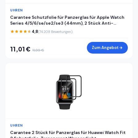
UHREN
Carantee Schutzfolie für Panzerglas für Apple Watch
Series 4/5/6/se/se2/se3 (44mm), 2 Stück Anti-
Kratzen Displayfolie, 3D Kante, Sensible Berührung, HD
4,8
(74.208 Bewertungen)
Blasenfrei Apple Watch 44mm Displayschutzfolie
Zum Angebot
11,01 €
11,99 €
UHREN
Carantee 2 Stück für Panzerglas für Huawei Watch Fit