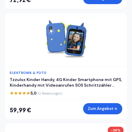
ELEKTRONIK & FOTO
Tzzulsx Kinder Handy, 4G Kinder Smartphone mit GPS,
Kinderhandy mit Videoanrufen SOS Schrittzähler
Klassenmodus Wecker, Kindertelefon
5,0
(12 Bewertungen)
Geburtstagsgeschenk Geschenke für Mädchen
Jungen
Zum Angebot
59,99 €
-36%