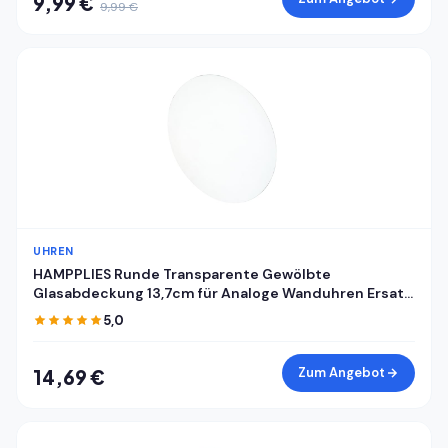
9,99 €
9,99 €
UHREN
HAMPPLIES Runde Transparente Gewölbte
Glasabdeckung 13,7cm für Analoge Wanduhren Ersatz
Uhrglas Selbstgemacht Abdeckung für Mechanische
5,0
Wanduhrzifferblätter
Zum Angebot
14,69 €