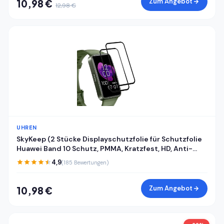
Zum Angebot
10,98 €
12,98 €
UHREN
SkyKeep (2 Stücke Displayschutzfolie für Schutzfolie
Huawei Band 10 Schutz, PMMA, Kratzfest, HD, Anti-
Bläschen, Ultra-klar, für Displayschutz Huawei Band
4,9
(185 Bewertungen)
8/9/10 Folie Screen Protector
Zum Angebot
10,98 €