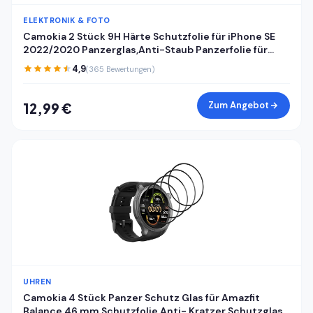
ELEKTRONIK & FOTO
Camokia 2 Stück 9H Härte Schutzfolie für iPhone SE
2022/2020 Panzerglas,Anti-Staub Panzerfolie für
iPhone SE 2022/2020 Schutzglas,HD Klar Volle
4,9
(365 Bewertungen)
Abdeckung Displayschutz
Zum Angebot
12,99 €
UHREN
Camokia 4 Stück Panzer Schutz Glas für Amazfit
Balance 46 mm Schutzfolie,Anti- Kratzer Schutzglas