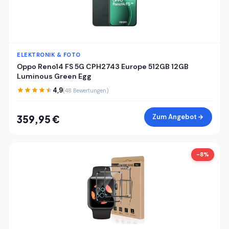
ELEKTRONIK & FOTO
Oppo Reno14 FS 5G CPH2743 Europe 512GB 12GB
Luminous Green Egg
4,9
(48 Bewertungen)
Zum Angebot
359,95 €
-8%