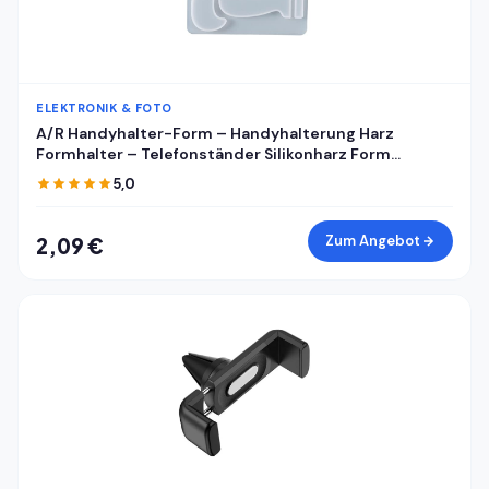
ELEKTRONIK & FOTO
A/R Handyhalter-Form – Handyhalterung Harz
Formhalter – Telefonständer Silikonharz Form
Handyhalter Form Handyhalterung Form
5,0
Handyhalterung Form Epoxidharz Gießform für DIY
Zum Angebot
2,09 €