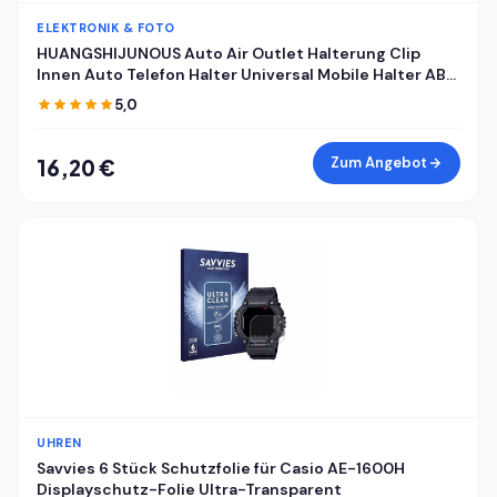
ELEKTRONIK & FOTO
HUANGSHIJUNOUS Auto Air Outlet Halterung Clip
Innen Auto Telefon Halter Universal Mobile Halter ABS
Auto Halterung Telefon Unterstützung Handy Halter
5,0
Zum Angebot
16,20 €
UHREN
Savvies 6 Stück Schutzfolie für Casio AE-1600H
Displayschutz-Folie Ultra-Transparent