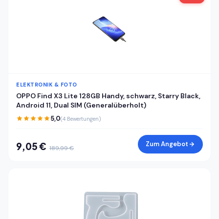
ELEKTRONIK & FOTO
OPPO Find X3 Lite 128GB Handy, schwarz, Starry Black,
Android 11, Dual SIM (Generalüberholt)
5,0
(4 Bewertungen)
Zum Angebot
9,05 €
189,99 €