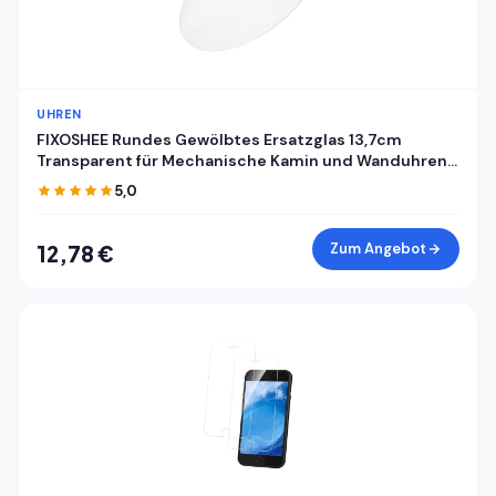
UHREN
FIXOSHEE Rundes Gewölbtes Ersatzglas 13,7cm
Transparent für Mechanische Kamin und Wanduhren
mit Uhrkuppel und Zifferblattabdeckung
5,0
Zum Angebot
12,78 €