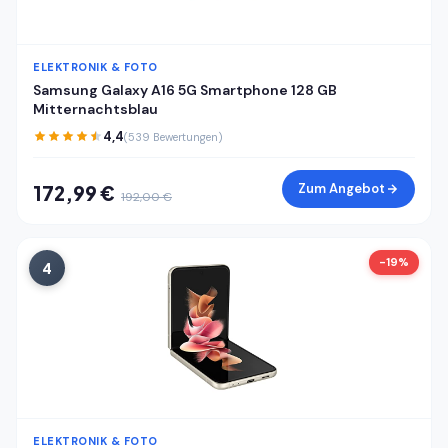
ELEKTRONIK & FOTO
Samsung Galaxy A16 5G Smartphone 128 GB
Mitternachtsblau
4,4
(539 Bewertungen)
Zum Angebot
172,99 €
192,00 €
-19%
4
ELEKTRONIK & FOTO