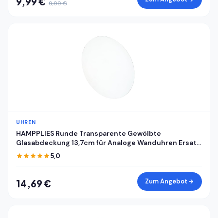
9,99 €
9,99 €
UHREN
HAMPPLIES Runde Transparente Gewölbte
Glasabdeckung 13,7cm für Analoge Wanduhren Ersatz
Uhrglas Selbstgemacht Abdeckung für Mechanische
5,0
Wanduhrzifferblätter
Zum Angebot
14,69 €