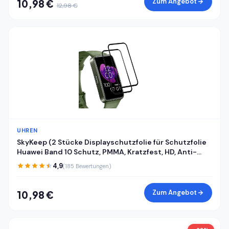
Zum Angebot
10,98 €
12,98 €
UHREN
SkyKeep (2 Stücke Displayschutzfolie für Schutzfolie
Huawei Band 10 Schutz, PMMA, Kratzfest, HD, Anti-
Bläschen, Ultra-klar, für Displayschutz Huawei Band
4,9
(185 Bewertungen)
8/9/10 Folie Screen Protector
Zum Angebot
10,98 €