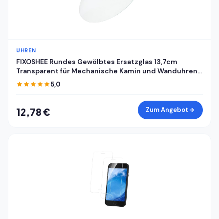
UHREN
FIXOSHEE Rundes Gewölbtes Ersatzglas 13,7cm
Transparent für Mechanische Kamin und Wanduhren
mit Uhrkuppel und Zifferblattabdeckung
5,0
Zum Angebot
12,78 €