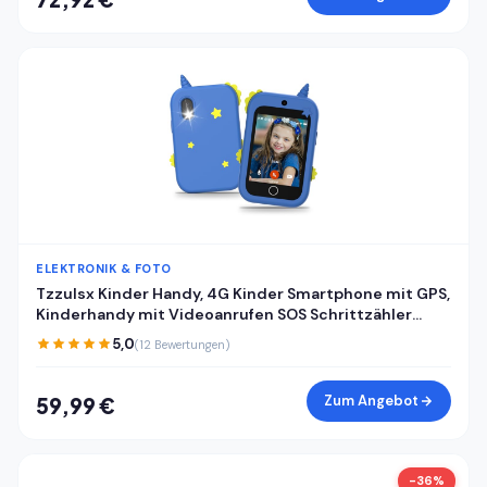
ELEKTRONIK & FOTO
Tzzulsx Kinder Handy, 4G Kinder Smartphone mit GPS,
Kinderhandy mit Videoanrufen SOS Schrittzähler
Klassenmodus Wecker, Kindertelefon
5,0
(12 Bewertungen)
Geburtstagsgeschenk Geschenke für Mädchen
Jungen
Zum Angebot
59,99 €
-36%