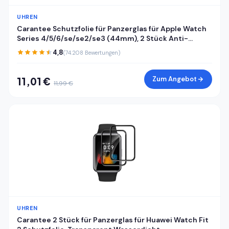
UHREN
Carantee Schutzfolie für Panzerglas für Apple Watch
Series 4/5/6/se/se2/se3 (44mm), 2 Stück Anti-
Kratzen Displayfolie, 3D Kante, Sensible Berührung, HD
4,8
(74.208 Bewertungen)
Blasenfrei Apple Watch 44mm Displayschutzfolie
Zum Angebot
11,01 €
11,99 €
UHREN
Carantee 2 Stück für Panzerglas für Huawei Watch Fit