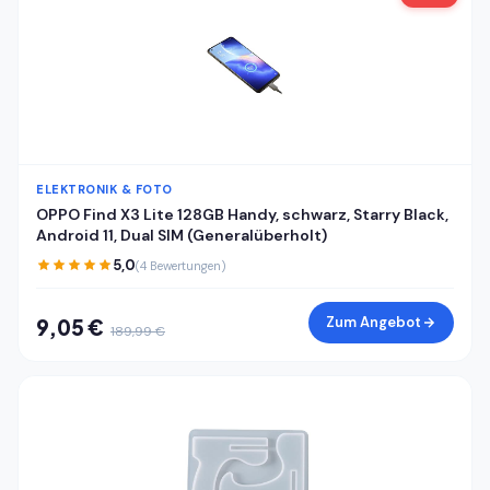
ELEKTRONIK & FOTO
OPPO Find X3 Lite 128GB Handy, schwarz, Starry Black,
Android 11, Dual SIM (Generalüberholt)
5,0
(4 Bewertungen)
Zum Angebot
9,05 €
189,99 €