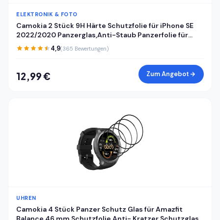
ELEKTRONIK & FOTO
Camokia 2 Stück 9H Härte Schutzfolie für iPhone SE
2022/2020 Panzerglas,Anti-Staub Panzerfolie für
iPhone SE 2022/2020 Schutzglas,HD Klar Volle
4,9
(365 Bewertungen)
Abdeckung Displayschutz
Zum Angebot
12,99 €
UHREN
Camokia 4 Stück Panzer Schutz Glas für Amazfit
Balance 46 mm Schutzfolie,Anti- Kratzer Schutzglas