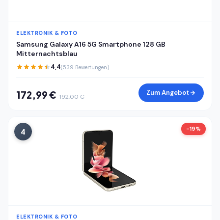
ELEKTRONIK & FOTO
Samsung Galaxy A16 5G Smartphone 128 GB
Mitternachtsblau
4,4
(539 Bewertungen)
Zum Angebot
172,99 €
192,00 €
-19%
4
ELEKTRONIK & FOTO