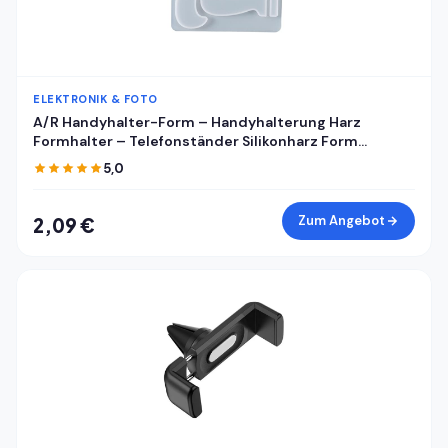
ELEKTRONIK & FOTO
A/R Handyhalter-Form – Handyhalterung Harz
Formhalter – Telefonständer Silikonharz Form
Handyhalter Form Handyhalterung Form
5,0
Handyhalterung Form Epoxidharz Gießform für DIY
Zum Angebot
2,09 €