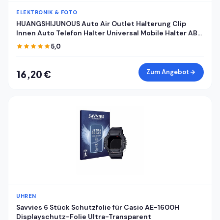
ELEKTRONIK & FOTO
HUANGSHIJUNOUS Auto Air Outlet Halterung Clip
Innen Auto Telefon Halter Universal Mobile Halter ABS
Auto Halterung Telefon Unterstützung Handy Halter
5,0
Zum Angebot
16,20 €
UHREN
Savvies 6 Stück Schutzfolie für Casio AE-1600H
Displayschutz-Folie Ultra-Transparent