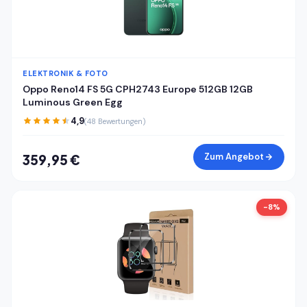
ELEKTRONIK & FOTO
Oppo Reno14 FS 5G CPH2743 Europe 512GB 12GB
Luminous Green Egg
4,9
(48 Bewertungen)
Zum Angebot
359,95 €
-8%